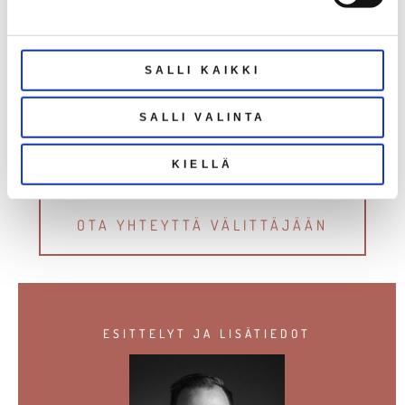
SALLI KAIKKI
SALLI VALINTA
KOHDE ETUOVESSA
KIELLÄ
OTA YHTEYTTÄ VÄLITTÄJÄÄN
ESITTELYT JA LISÄTIEDOT