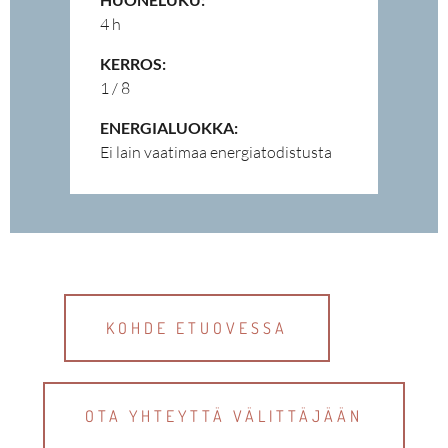
4 h
KERROS:
1 / 8
ENERGIALUOKKA:
Ei lain vaatimaa energiatodistusta
KOHDE ETUOVESSA
OTA YHTEYTTÄ VÄLITTÄJÄÄN