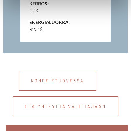
KERROS:
4 / 8
ENERGIALUOKKA:
B2018
KOHDE ETUOVESSA
OTA YHTEYTTÄ VÄLITTÄJÄÄN