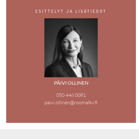
ESITTELYT JA LISÄTIEDOT
PÄIVI OLLINEN
050 446 0081
paivi.ollinen@roomalkv.fi