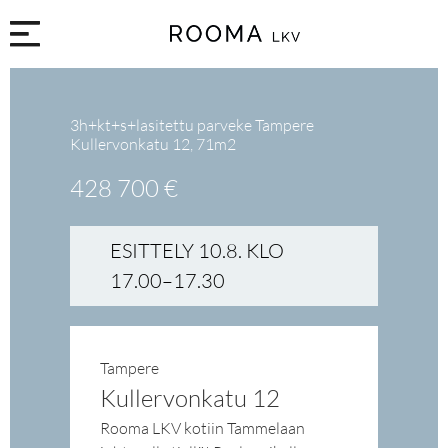
3h+kt+s+lasitettu parveke Tampere
Kullervonkatu 12, 71m2
428 700 €
ESITTELY 10.8. KLO
17.00–17.30
Tampere
Kullervonkatu 12
Rooma LKV kotiin Tammelaan