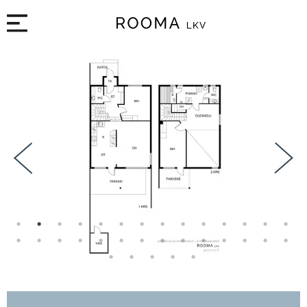
1
2
3
4
5
6
7
8
9
10
11
12
13
14
15
16
17
18
19
20
21
22
23
24
25
26
27
28
29
30
31
32
33